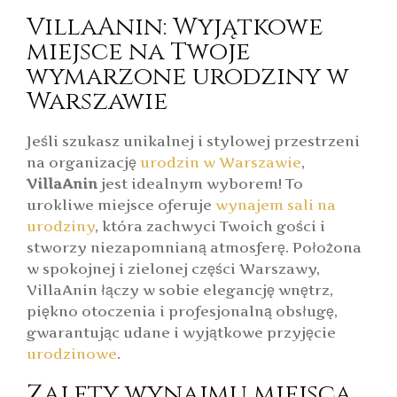
VillaAnin: Wyjątkowe
miejsce na Twoje
wymarzone urodziny w
Warszawie
Jeśli szukasz unikalnej i stylowej przestrzeni
na organizację
urodzin w Warszawie
,
VillaAnin
jest idealnym wyborem! To
urokliwe miejsce oferuje
wynajem sali na
urodziny
, która zachwyci Twoich gości i
stworzy niezapomnianą atmosferę. Położona
w spokojnej i zielonej części Warszawy,
VillaAnin łączy w sobie elegancję wnętrz,
piękno otoczenia i profesjonalną obsługę,
gwarantując udane i wyjątkowe przyjęcie
urodzinowe
.
Zalety wynajmu miejsca