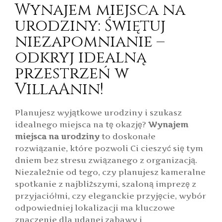
Wynajem miejsca na
urodziny: Świętuj
niezapomnianie –
odkryj idealną
przestrzeń w
VillaAnin!
Planujesz wyjątkowe urodziny i szukasz
idealnego miejsca na tę okazję?
Wynajem
miejsca na urodziny
to doskonałe
rozwiązanie, które pozwoli Ci cieszyć się tym
dniem bez stresu związanego z organizacją.
Niezależnie od tego, czy planujesz kameralne
spotkanie z najbliższymi, szaloną imprezę z
przyjaciółmi, czy eleganckie przyjęcie, wybór
odpowiedniej lokalizacji ma kluczowe
znaczenie dla udanej zabawy i