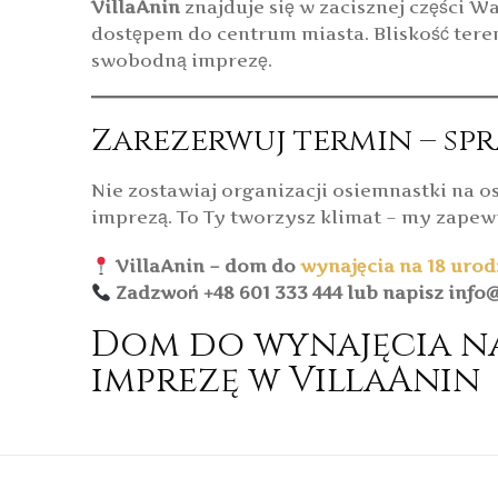
VillaAnin
znajduje się w zacisznej części 
dostępem do centrum miasta. Bliskość terenó
swobodną imprezę.
Zarezerwuj termin – sp
Nie zostawiaj organizacji osiemnastki na 
imprezą. To Ty tworzysz klimat – my zapew
VillaAnin – dom do
wynajęcia na 18 urod
Zadzwoń +48 601 333 444 lub napisz info@
Dom do wynajęcia na
imprezę w VillaAnin