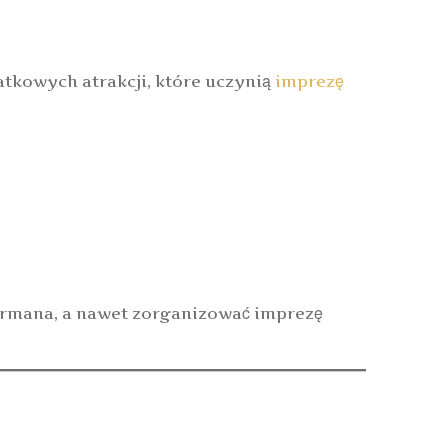
atkowych atrakcji, które uczynią
imprezę
barmana, a nawet zorganizować imprezę