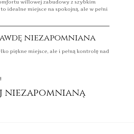
komfortu willowej zabudowy z szybkim
to idealne miejsce na spokojną, ale w pełni
aprawdę niezapomniana
ylko piękne miejsce, ale i pełną kontrolę nad
!
uj niezapomnianą