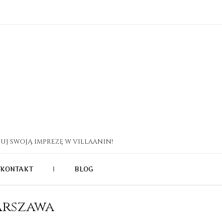
UJ SWOJĄ IMPREZĘ W VILLAANIN!
KONTAKT
|
BLOG
arszawa