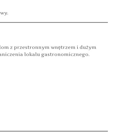
wy.
dom z przestronnym wnętrzem i dużym
raniczenia lokalu gastronomicznego.