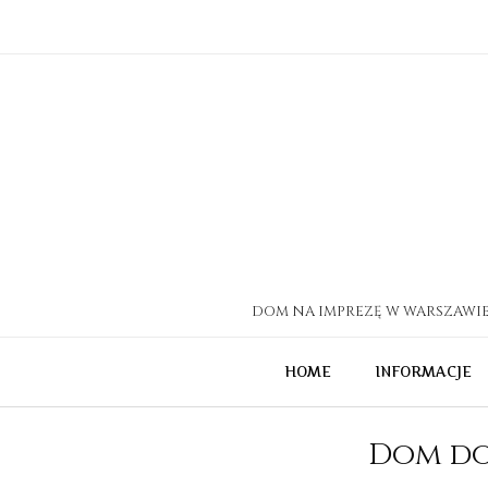
Skip
to
content
DOM NA IMPREZĘ W WARSZAWIE 
HOME
INFORMACJE
Dom do