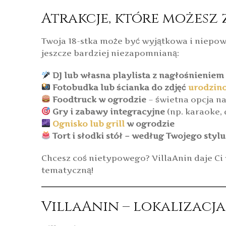
Atrakcje, które możesz
Twoja 18-stka może być wyjątkowa i niepow
jeszcze bardziej niezapomnianą:
DJ lub własna playlista z nagłośnieniem
Fotobudka lub ścianka do zdjęć
urodzin
Foodtruck w ogrodzie
– świetna opcja na
Gry i zabawy integracyjne
(np. karaoke, 
Ognisko lub grill
w ogrodzie
Tort i słodki stół – według Twojego stylu
Chcesz coś nietypowego? VillaAnin daje Ci
tematyczną!
VillaAnin – lokalizacja