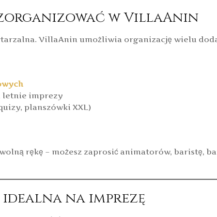
 zorganizować w VillaAnin
tarzalna. VillaAnin umożliwia organizację wielu dod
owych
 letnie imprezy
quizy, planszówki XXL)
 wolną rękę – możesz zaprosić animatorów, baristę, 
 idealna na imprezę