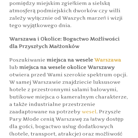
pomiędzy miejskim zgiełkiem a sielską
atmosferą podmiejskich dworków czy willi
zależy wyłącznie od Waszych marzeń i wizji
tego wyjątkowego dnia.
Warszawa i Okolice: Bogactwo Możliwości
dla Przyszłych Małżonków
Poszukiwanie
miejsca na wesele
Warszawa
lub
miejsca na wesele okolice Warszawy
otwiera przed Wami szerokie spektrum opcji.
W samej Warszawie znajdziecie luksusowe
hotele z przestronnymi salami balowymi,
butikowe miejsca o kameralnym charakterze,
a także industrialne przestrzenie
zaadaptowane na potrzeby
wesel
. Przyszłe
Pary Młode cenią Warszawę za łatwy dostęp
dla gości, bogactwo usług dodatkowych
(hotele, transport, atrakcje) oraz możliwość