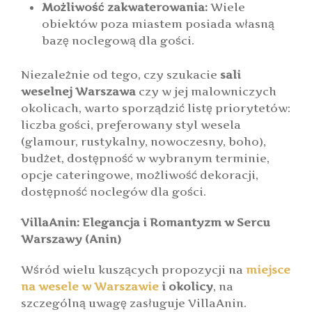
Możliwość zakwaterowania:
Wiele
obiektów poza miastem posiada własną
bazę noclegową dla gości.
Niezależnie od tego, czy szukacie
sali
weselnej Warszawa
czy w jej malowniczych
okolicach, warto sporządzić listę priorytetów:
liczba gości, preferowany styl wesela
(glamour, rustykalny, nowoczesny, boho),
budżet, dostępność w wybranym terminie,
opcje cateringowe, możliwość dekoracji,
dostępność noclegów dla gości.
VillaAnin: Elegancja i Romantyzm w Sercu
Warszawy (Anin)
Wśród wielu kuszących propozycji na
miejsce
na wesele w Warszawie
i okolicy
, na
szczególną uwagę zasługuje VillaAnin.