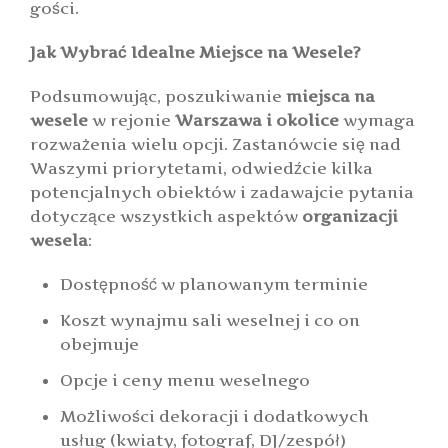
gości.
Jak Wybrać Idealne Miejsce na Wesele?
Podsumowując, poszukiwanie
miejsca na
wesele
w rejonie
Warszawa i okolice
wymaga
rozważenia wielu opcji. Zastanówcie się nad
Waszymi priorytetami, odwiedźcie kilka
potencjalnych obiektów i zadawajcie pytania
dotyczące wszystkich aspektów
organizacji
wesela
:
Dostępność w planowanym terminie
Koszt wynajmu sali weselnej i co on
obejmuje
Opcje i ceny menu weselnego
Możliwości dekoracji i dodatkowych
usług (kwiaty, fotograf, DJ/zespół)