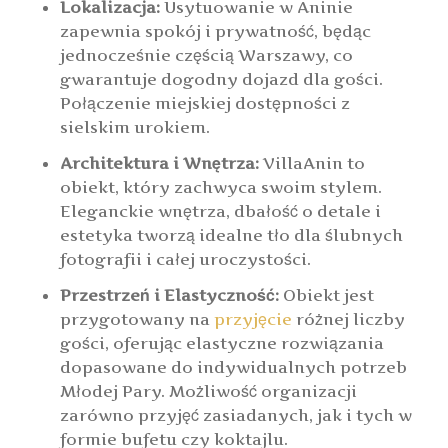
Lokalizacja:
Usytuowanie w Aninie
zapewnia spokój i prywatność, będąc
jednocześnie częścią Warszawy, co
gwarantuje dogodny dojazd dla gości.
Połączenie miejskiej dostępności z
sielskim urokiem.
Architektura i Wnętrza:
VillaAnin to
obiekt, który zachwyca swoim stylem.
Eleganckie wnętrza, dbałość o detale i
estetyka tworzą idealne tło dla ślubnych
fotografii i całej uroczystości.
Przestrzeń i Elastyczność:
Obiekt jest
przygotowany na
przyjęcie
różnej liczby
gości, oferując elastyczne rozwiązania
dopasowane do indywidualnych potrzeb
Młodej Pary. Możliwość organizacji
zarówno przyjęć zasiadanych, jak i tych w
formie bufetu czy koktajlu.