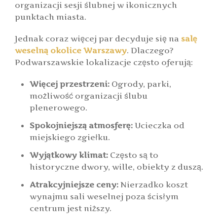
organizacji sesji ślubnej w ikonicznych
punktach miasta.
Jednak coraz więcej par decyduje się na
salę
weselną okolice Warszawy
. Dlaczego?
Podwarszawskie lokalizacje często oferują:
Więcej przestrzeni:
Ogrody, parki,
możliwość organizacji ślubu
plenerowego.
Spokojniejszą atmosferę:
Ucieczka od
miejskiego zgiełku.
Wyjątkowy klimat:
Często są to
historyczne dwory, wille, obiekty z duszą.
Atrakcyjniejsze ceny:
Nierzadko koszt
wynajmu sali weselnej poza ścisłym
centrum jest niższy.