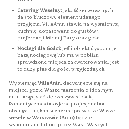
Catering Weselny:
Jakość serwowanych
dań to kluczowy element udanego
przyjęcia. VillaAnin stawia na wyśmienitą
kuchnię, dopasowaną do gustów i
preferencji Młodej Pary oraz gości.
Noclegi dla Gości:
Jeśli obiekt dysponuje
bazą noclegową lub ma w pobliżu
sprawdzone miejsca zakwaterowania, jest
to duży plus dla gości przyjezdnych.
Wybierając
VillaAnin
, decydujecie się na
miejsce, gdzie Wasze marzenia o idealnym
dniu mogą stać się rzeczywistością.
Romantyczna atmosfera, profesjonalna
obsługa i piękna sceneria sprawią, że Wasze
wesele w Warszawie (Anin)
będzie
wspominane latami przez Was i Waszych