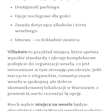
Dostępność parkingu
Opcje noclegowe dla gości
Zasady dotyczące alkoholu i tortu
weselnego
Umowa – co dokładnie zawiera
VillaAnin
to przykład miejsca, które spełnia
wysokie standardy i oferuje kompleksowe
podejście do organizacji wesela, co jest
nieocenione w tym stresującym okresie. Jeśli
marzycie o eleganckim, romantycznym
weselu w spokojnej, ale dobrze
skomunikowanej lokalizacji w Warszawie, z
pewnością warto rozważyć tę opcję.
Niech wybór
miejsca na wesele
będzie
ekscytującą częścią Waszej wspólnej podróży.