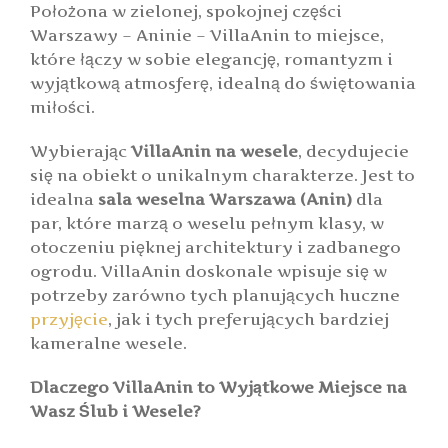
Położona w zielonej, spokojnej części
Warszawy – Aninie – VillaAnin to miejsce,
które łączy w sobie elegancję, romantyzm i
wyjątkową atmosferę, idealną do świętowania
miłości.
Wybierając
VillaAnin na wesele
, decydujecie
się na obiekt o unikalnym charakterze. Jest to
idealna
sala weselna Warszawa (Anin)
dla
par, które marzą o weselu pełnym klasy, w
otoczeniu pięknej architektury i zadbanego
ogrodu. VillaAnin doskonale wpisuje się w
potrzeby zarówno tych planujących huczne
przyjęcie
, jak i tych preferujących bardziej
kameralne wesele.
Dlaczego VillaAnin to Wyjątkowe Miejsce na
Wasz Ślub i Wesele?