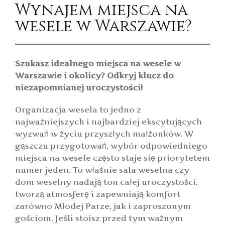
Wynajem miejsca na
wesele w Warszawie?
Szukasz idealnego miejsca na wesele w
Warszawie i okolicy? Odkryj klucz do
niezapomnianej uroczystości!
Organizacja wesela to jedno z
najważniejszych i najbardziej ekscytujących
wyzwań w życiu przyszłych małżonków. W
gąszczu przygotowań, wybór odpowiedniego
miejsca na wesele często staje się priorytetem
numer jeden. To właśnie sala weselna czy
dom weselny nadają ton całej uroczystości,
tworzą atmosferę i zapewniają komfort
zarówno Młodej Parze, jak i zaproszonym
gościom. Jeśli stoisz przed tym ważnym