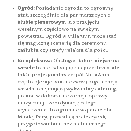
Ogród:
Posiadanie ogrodu to ogromny
atut, szczególnie dla par marzących o
ślubie plenerowym
lub przyjęciu
weselnym częściowo na świeżym
powietrzu. Ogród w VillaAnin może stać
się magiczną scenerią dla ceremonii
zaślubin czy strefy relaksu dla gości.
Kompleksowa Obsługa:
Dobre
miejsce na
wesele
to nie tylko piękna przestrzeń, ale
także profesjonalny zespół. VillaAnin
często oferuje kompleksową organizację
wesela, obejmującą wykwintny catering,
pomoc w doborze dekoracji, oprawy
muzycznej i koordynację całego
wydarzenia. To ogromne wsparcie dla
Młodej Pary, pozwalające cieszyć się
przygotowaniami bez nadmiernego
stresu.