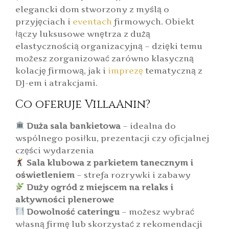
elegancki dom stworzony z myślą o
przyjęciach i
eventach
firmowych. Obiekt
łączy luksusowe wnętrza z dużą
elastycznością organizacyjną – dzięki temu
możesz zorganizować zarówno klasyczną
kolację firmową, jak i
imprezę
tematyczną z
DJ-em i atrakcjami.
Co oferuje VillaAnin?
Duża sala bankietowa
– idealna do
wspólnego posiłku, prezentacji czy oficjalnej
części wydarzenia
Sala klubowa z parkietem tanecznym i
oświetleniem
– strefa rozrywki i zabawy
Duży ogród z miejscem na relaks i
aktywności plenerowe
Dowolność cateringu
– możesz wybrać
własną firmę lub skorzystać z rekomendacji