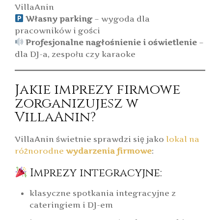
VillaAnin
Własny parking
– wygoda dla
pracowników i gości
Profesjonalne nagłośnienie i oświetlenie
–
dla DJ-a, zespołu czy karaoke
Jakie imprezy firmowe
zorganizujesz w
VillaAnin?
VillaAnin świetnie sprawdzi się jako
lokal na
różnorodne
wydarzenia firmowe
:
Imprezy integracyjne:
klasyczne spotkania integracyjne z
cateringiem i DJ-em