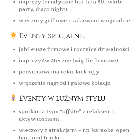
imprezy tematyczne (np. lata 80., white
party, disco night)
wieczory grillowe z zabawami w ogrodzie
Eventy specjalne:
jubileusze firmowe i rocznice działalności
imprezy świąteczne (wigilie firmowe)
podsumowania roku, kick-offy
wręczenie nagród i galowe kolacje
Eventy w luźnym stylu:
spotkania typu “offsite” z relaksem i
aktywnościami
wieczory z atrakcjami – np. karaoke, open
bar, food trucki