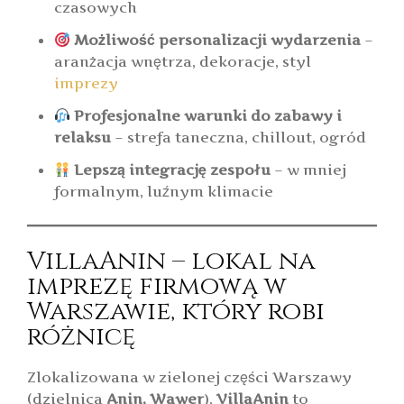
czasowych
Możliwość personalizacji wydarzenia
–
aranżacja wnętrza, dekoracje, styl
imprezy
Profesjonalne warunki do zabawy i
relaksu
– strefa taneczna, chillout, ogród
Lepszą integrację zespołu
– w mniej
formalnym, luźnym klimacie
VillaAnin – lokal na
imprezę firmową w
Warszawie, który robi
różnicę
Zlokalizowana w zielonej części Warszawy
(dzielnica
Anin, Wawer
),
VillaAnin
to