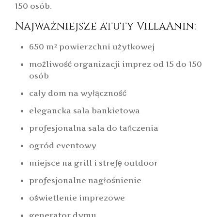
150 osób.
Najważniejsze atuty VillaAnin:
650 m² powierzchni użytkowej
możliwość organizacji imprez od 15 do 150
osób
cały dom na wyłączność
elegancka sala bankietowa
profesjonalna sala do tańczenia
ogród eventowy
miejsce na grill i strefę outdoor
profesjonalne nagłośnienie
oświetlenie imprezowe
generator dymu