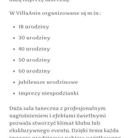
W VillaAnin organizowane są m.in.:
18 urodziny
30 urodziny
40 urodziny
50 urodziny
60 urodziny
jubileusze urodzinowe
imprezy niespodzianki
Duża sala taneczna z profesjonalnym
nagłośnieniem i efektami świetlnymi
pozwala stworzyć klimat klubu lub
ekskluzywnego eventu. Dzięki temu każda
impreza urodzinowa nabiera wyjątkowego