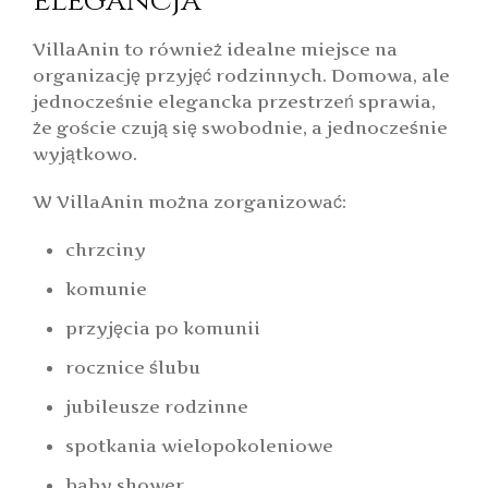
elegancja
VillaAnin to również idealne miejsce na
organizację przyjęć rodzinnych. Domowa, ale
jednocześnie elegancka przestrzeń sprawia,
że goście czują się swobodnie, a jednocześnie
wyjątkowo.
W VillaAnin można zorganizować:
chrzciny
komunie
przyjęcia po komunii
rocznice ślubu
jubileusze rodzinne
spotkania wielopokoleniowe
baby shower