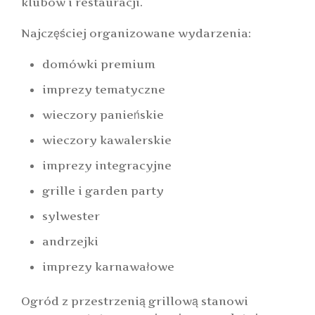
klubów i restauracji.
Najczęściej organizowane wydarzenia:
domówki premium
imprezy tematyczne
wieczory panieńskie
wieczory kawalerskie
imprezy integracyjne
grille i garden party
sylwester
andrzejki
imprezy karnawałowe
Ogród z przestrzenią grillową stanowi