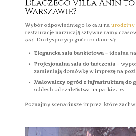
Dlaczego Villa Anin to
Warszawie?
Wybór odpowiedniego lokalu na
urodziny
restauracje narzucają sztywne ramy czasowe
one
. Do dyspozycji gości oddane są:
Elegancka sala bankietowa
– idealna na
Profesjonalna sala do tańczenia
– wypos
zamieniają domówkę w imprezę na pozi
Malowniczy ogród z infrastrukturą do g
oddech od szaleństwa na parkiecie.
Poznajmy scenariusze imprez, które zachwyc