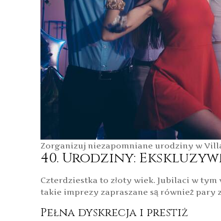
Zorganizuj niezapomniane urodziny w VillaA
40. Urodziny: Ekskluzyw
Czterdziestka to złoty wiek. Jubilaci w tym
takie imprezy zapraszane są również pary 
Pełna dyskrecja i prestiż