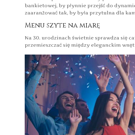
bankietowej, by płynnie przejść do dynami
zaaranżować tak, by była przytulna dla ka
Menu szyte na miarę
Na 30. urodzinach świetnie sprawdza się ca
przemieszczać się między eleganckim wnętrz