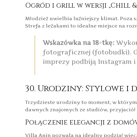
Ogród i grill w wersji „Chill &
Młodzież uwielbia luźniejszy klimat. Poza
Strefa z leżakami to idealne miejsce na roz
Wskazówka na 18-tkę:
Wykorz
fotograficznej (fotobudki). G
imprezy podbiją Instagram i
30. Urodziny: Stylowe i
Trzydzieste urodziny to moment, w którym 
dawnych znajomych ze studiów, przyjaciół 
Połączenie elegancji z domó
Villa Anin pozwala na idealny podział wiec