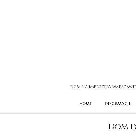
Skip
to
content
DOM NA IMPREZĘ W WARSZAWIE 
HOME
INFORMACJE
Dom d