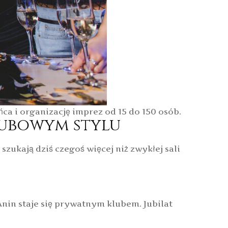
ca i organizację imprez od 15 do 150 osób.
lubowym stylu
zukają dziś czegoś więcej niż zwykłej sali
 Anin staje się prywatnym klubem. Jubilat