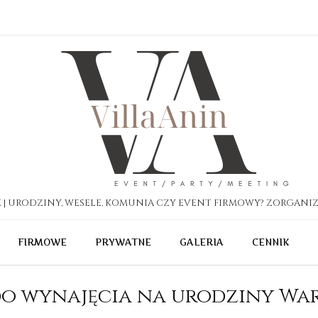
| URODZINY, WESELE, KOMUNIA CZY EVENT FIRMOWY? ZORGANIZ
FIRMOWE
PRYWATNE
GALERIA
CENNIK
o wynajęcia na urodziny Wa