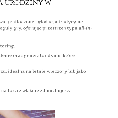
a urodziny w
ą zatłoczone i głośne, a tradycyjne
eguły gry, oferując przestrzeń typu
all-in-
tering.
lenie oraz generator dymu, które
zu, idealna na letnie wieczory lub jako
 na torcie właśnie zdmuchujesz.