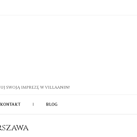
UJ SWOJĄ IMPREZĘ W VILLAANIN!
KONTAKT
|
BLOG
rszawa