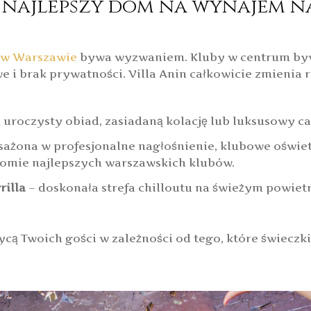
 najlepszy dom na wynajem n
 w Warszawie
bywa wyzwaniem. Kluby w centrum bywaj
 i brak prywatności. Villa Anin całkowicie zmienia r
 uroczysty obiad, zasiadaną kolację lub luksusowy ca
ażona w profesjonalne nagłośnienie, klubowe oświet
omie najlepszych warszawskich klubów.
rilla
– doskonała strefa chilloutu na świeżym powietr
ą Twoich gości w zależności od tego, które świeczki