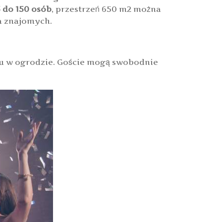
5 do 150 osób
, przestrzeń 650 m2 można
a znajomych.
llu w ogrodzie. Goście mogą swobodnie