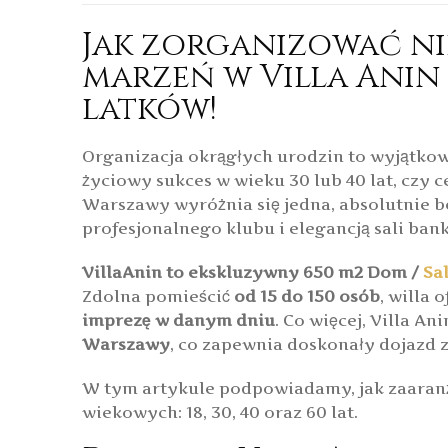
Jak zorganizować ni
marzeń w Villa Anin d
latków!
Organizacja okrągłych urodzin to wyjątkow
życiowy sukces w wieku 30 lub 40 lat, czy 
Warszawy wyróżnia się jedna, absolutnie b
profesjonalnego klubu i elegancją sali ban
VillaAnin to ekskluzywny 650 m2 Dom /
Sa
Zdolna pomieścić
od 15 do 150 osób
, willa 
imprezę w danym dniu
. Co więcej, Villa A
Warszawy
, co zapewnia doskonały dojazd z 
W tym artykule podpowiadamy, jak zaaranż
wiekowych: 18, 30, 40 oraz 60 lat.