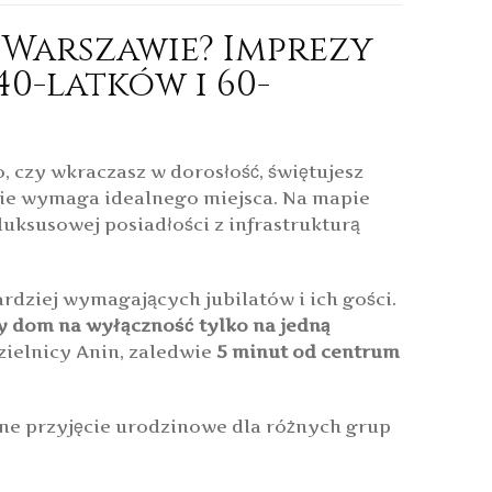
Warszawie? Imprezy
40-latków i 60-
 czy wkraczasz w dorosłość, świętujesz
jęcie wymaga idealnego miejsca. Na mapie
uksusowej posiadłości z infrastrukturą
ardziej wymagających jubilatów i ich gości.
y dom na wyłączność tylko na jedną
dzielnicy Anin, zaledwie
5 minut od centrum
ne przyjęcie urodzinowe dla różnych grup