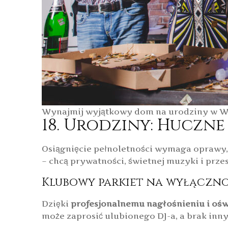
Wynajmij wyjątkowy dom na urodziny w Warsz
18. Urodziny: Huczn
Osiągnięcie pełnoletności wymaga oprawy, k
– chcą prywatności, świetnej muzyki i prze
Klubowy parkiet na wyłączn
Dzięki
profesjonalnemu nagłośnieniu i oś
może zaprosić ulubionego DJ-a, a brak in